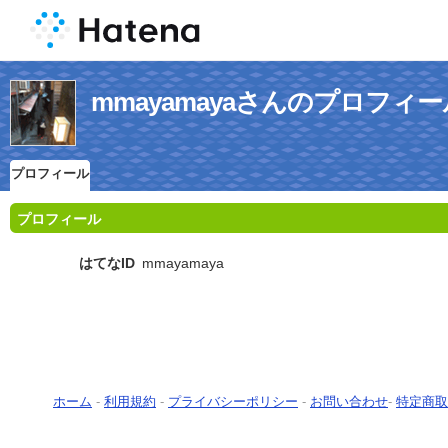
mmayamayaさんのプロフィー
プロフィール
プロフィール
はてなID
mmayamaya
ホーム
-
利用規約
-
プライバシーポリシー
-
お問い合わせ
-
特定商取