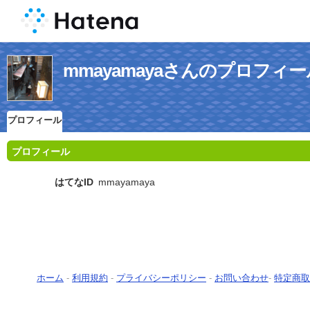
mmayamayaさんのプロフィー
プロフィール
プロフィール
はてなID
mmayamaya
ホーム
-
利用規約
-
プライバシーポリシー
-
お問い合わせ
-
特定商取