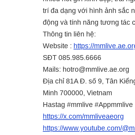
trí đa dạng với hình ảnh sắc 
động và tính năng tương tác 
Thông tin liên hệ:
Website :
https://mmlive.ae.or
SĐT 085.985.6666
Mails: hotro@mmlive.ae.org
Địa chỉ 81A Đ. số 9, Tân Kiển
Minh 700000, Vietnam
Hastag #mmlive #Appmmlive
https://x.com/mmliveaeorg
https://www.youtube.com/@m