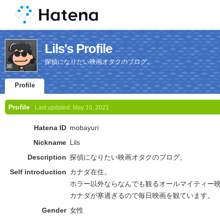
Lils's Profile
探偵になりたい映画オタクのブログ。
Profile
Profile
Last updated:
May 10, 2021
Hatena ID
mobayuri
Nickname
Lils
Description
探偵になりたい映画オタクのブログ。
Self introduction
カナダ在住。
ホラー以外ならなんでも観るオールマイティー
カナダが寒過ぎるので毎日映画を観ています。
Gender
女性