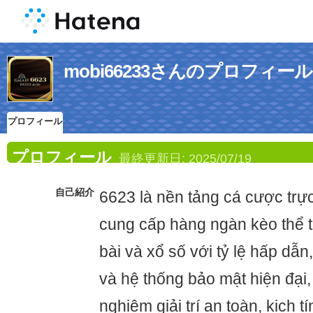
mobi66233さんのプロフィール
プロフィール
プロフィール
最終更新日:
2025/07/19
自己紹介
6623 là nền tảng cá cược trự
cung cấp hàng ngàn kèo thể 
bài và xổ số với tỷ lệ hấp dẫ
và hệ thống bảo mật hiện đại,
nghiệm giải trí an toàn, kịch t