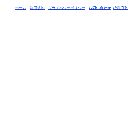
ホーム
-
利用規約
-
プライバシーポリシー
-
お問い合わせ
-
特定商取