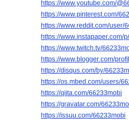
https://www.youtube.com/@
https://www.pinterest.com/66
https://www.reddit.com/user/
https://www.instapaper.com/
https://www.twitch.tv/66233m
https://www.blogger.com/pro
https://disqus.com/by/66233m
https://os.mbed.com/users/6
https://qiita.com/66233mobi
https://gravatar.com/66233mo
https://issuu.com/66233mobi