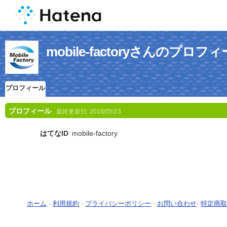
mobile-factoryさんのプロフ
プロフィール
プロフィール
最終更新日:
2018/05/23
はてなID
mobile-factory
ホーム
-
利用規約
-
プライバシーポリシー
-
お問い合わせ
-
特定商取