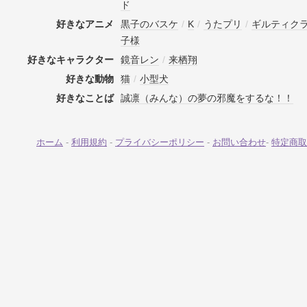
ド
好きなアニメ
黒子のバスケ
/
K
/
うたプリ
/
ギルティク
子様
好きなキャラクター
鏡音レン
/
来栖翔
好きな動物
猫
/
小型犬
好きなことば
誠凛（みんな）の夢の邪魔をするな！！
ホーム
-
利用規約
-
プライバシーポリシー
-
お問い合わせ
-
特定商取