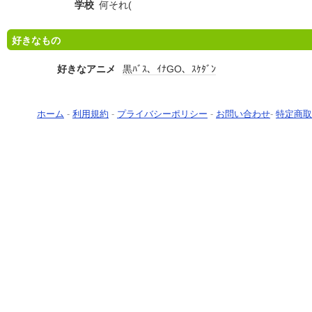
学校
何それ(
好きなもの
好きなアニメ
黒ﾊﾞｽ、ｲﾅGO、ｽｹﾀﾞﾝ
ホーム
-
利用規約
-
プライバシーポリシー
-
お問い合わせ
-
特定商取