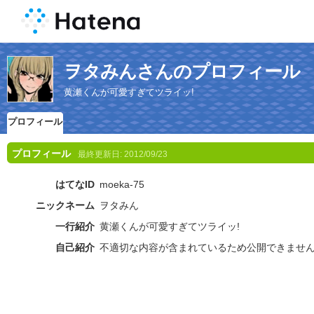
ヲタみんさんのプロフィール
黄瀬くんが可愛すぎてツライッ!
プロフィール
プロフィール
最終更新日:
2012/09/23
はてなID
moeka-75
ニックネーム
ヲタみん
一行紹介
黄瀬くんが可愛すぎてツライッ!
自己紹介
不適切な内容が含まれているため公開できませ