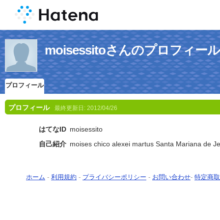
moisessitoさんのプロフィール
プロフィール
プロフィール
最終更新日:
2012/04/26
はてなID
moisessito
自己紹介
moises chico alexei martus Santa Mariana de J
ホーム
-
利用規約
-
プライバシーポリシー
-
お問い合わせ
-
特定商取