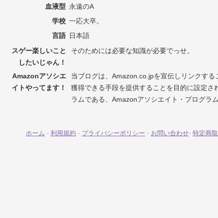
血液型
永遠のA
学校
一応大卒。
言語
日本語
スゲー楽しいこと
そのためには必要な知識が必要でっせ。
したいじゃん！
Amazonアソシエ
当ブログは、Amazon.co.jpを宣伝しリンク
イトやってます！
獲得できる手段を提供することを目的に設定さ
ラムである、Amazonアソシエイト・プログラ
ホーム
-
利用規約
-
プライバシーポリシー
-
お問い合わせ
-
特定商取