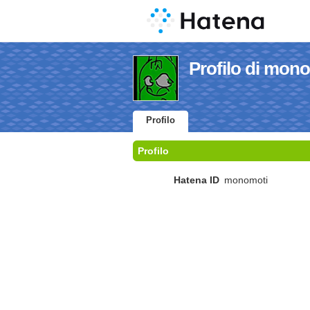
Profilo di mon
Profilo
Profilo
Hatena ID
monomoti