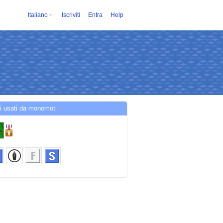
Italiano
Iscriviti
Entra
Help
i usati da monomoti