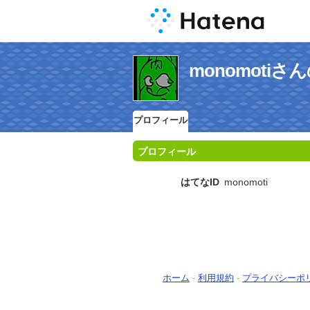
monomoti
プロフィール
プロフィール
はてなID
monomoti
ホーム
-
利用規約
-
プライバシーポ