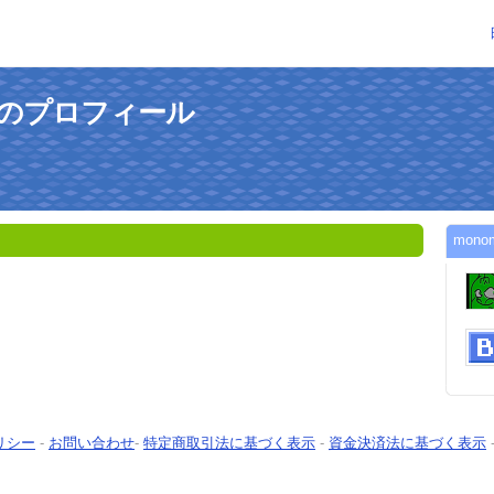
さんのプロフィール
mon
リシー
-
お問い合わせ
-
特定商取引法に基づく表示
-
資金決済法に基づく表示