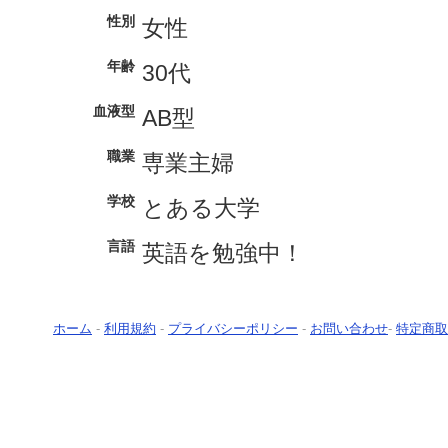
性別
女性
年齢
30代
血液型
AB型
職業
専業主婦
学校
とある大学
言語
英語を勉強中！
ホーム
-
利用規約
-
プライバシーポリシー
-
お問い合わせ
-
特定商取