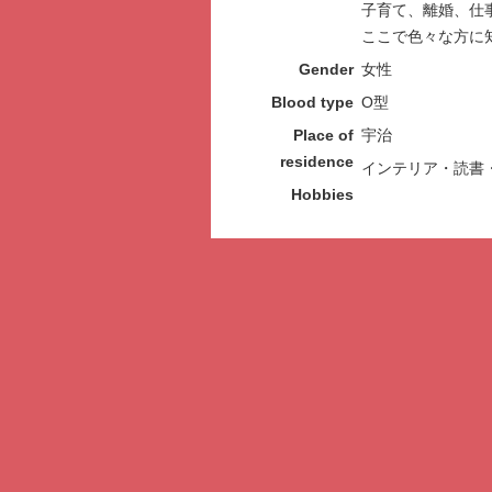
子育て、離婚、仕
ここで色々な方に
Gender
女性
Blood type
O型
Place of
宇治
residence
インテリア・読書
Hobbies