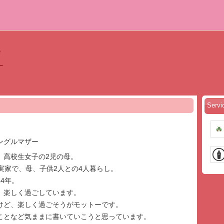
ー
Serv
ングルマザー
、高校生女子の2児の母。
実家で、母、子供2人との4人暮らし。
4年。
、楽しく過ごしています。
けど、楽しく過ごそうがモットーです。
ことなど気ままに書いていこうと思っています。