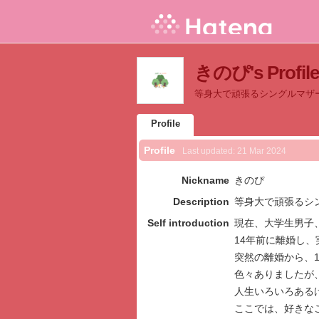
きのぴ's Profile
等身大で頑張るシングルマザ
Profile
Profile
Last updated:
21 Mar 2024
Nickname
きのぴ
Description
等身大で頑張るシ
Self introduction
現在、大学生男子
14年前に離婚し、
突然の離婚から、1
色々ありましたが
人生いろいろある
ここでは、好きな