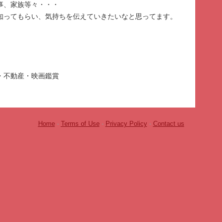
事、家族等々・・・
知ってもらい、気持ちを伝えていきたいなと思ってます。
・不動産・映画鑑賞
Home
-
Terms of Use
-
Privacy Policy
-
Contact us