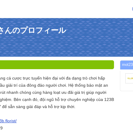
ist1さんのプロフィール
mot2
ng cá cược trực tuyến hiện đại với đa dạng trò chơi hấp
ầu giải trí của đông đảo người chơi. Hệ thống bảo mật an
 rút nhanh chóng cùng hàng loạt ưu đãi giá trị giúp người
nghiệm. Bên cạnh đó, đội ngũ hỗ trợ chuyên nghiệp của 123B
 để sẵn sàng giải đáp và hỗ trợ kịp thời.
3b.florist/
39