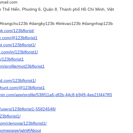
@gmail.com
m Thế Hiển, Phường 6, Quận 8, Thành phố Hồ Chí Minh, Việt
b #trangchu123b #dangky123b #linkvao123b #dangnhap123b
k.com/123bflorist/
e.com/@123bflorist1
st.com/123bflorist1/
.com/in/123bflorist1/
/123bflorist1
om/profile/mot23bflorist1
d.com/123bflorist1/
thunt.com/@123bflorist1
rmin.com/app/profile/538f11a6-df2b-44c8-b949-4ee21f447ff3
/users/123bflorist1-55824548/
23bflorist1/
com/clenovia/123bflorist1/
m/homepage/jalnt#About