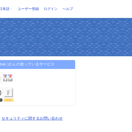
日本語
ユーザー登録
ログイン
ヘルプ
 ituki )さんの使っているサービス
-
セキュリティに関するお問い合わせ