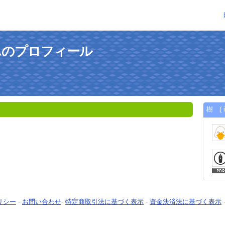
 )さんのプロフィール
樹 (
リシー
-
お問い合わせ
-
特定商取引法に基づく表示
-
資金決済法に基づく表示