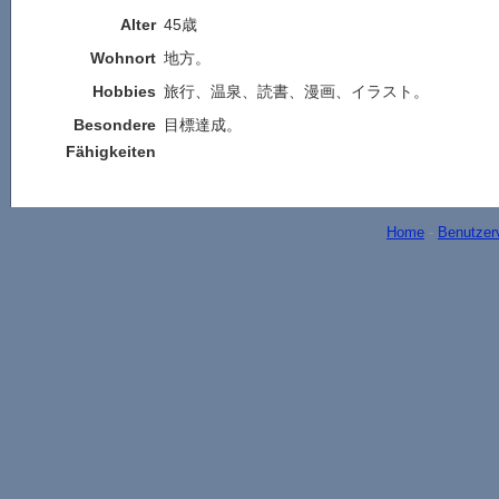
Alter
45歳
Wohnort
地方。
Hobbies
旅行、温泉、読書、漫画、イラスト。
Besondere
目標達成。
Fähigkeiten
Home
-
Benutzer