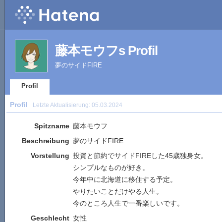
藤本モウフs Profil
夢のサイドFIRE
Profil
Profil
Letzte Aktualisierung:
05.03.2024
Spitzname
藤本モウフ
Beschreibung
夢のサイドFIRE
Vorstellung
投資と節約でサイドFIREした45歳独身女。
シンプルなものが好き。
今年中に北海道に移住する予定。
やりたいことだけやる人生。
今のところ人生で一番楽しいです。
Geschlecht
女性