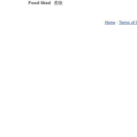
Food liked
煮物
Home
-
Terms of 