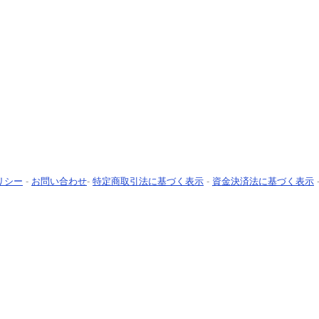
リシー
-
お問い合わせ
-
特定商取引法に基づく表示
-
資金決済法に基づく表示