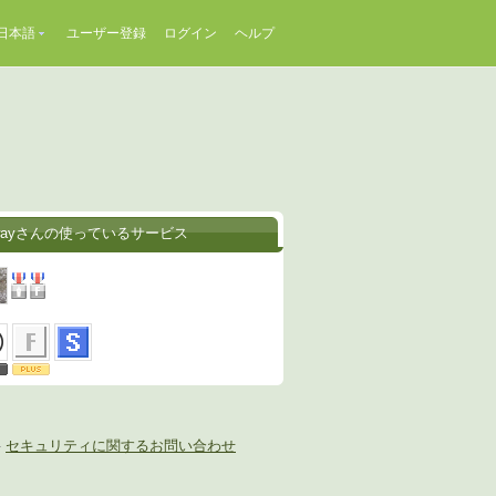
日本語
ユーザー登録
ログイン
ヘルプ
wayさんの使っているサービス
-
セキュリティに関するお問い合わせ