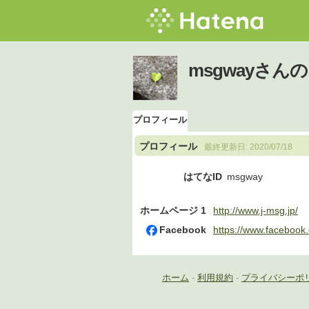
msgwayさん
プロフィール
プロフィール
最終更新日:
2020/07/18
はてなID
msgway
ホームページ 1
http://www.j-msg.jp/
Facebook
https://www.facebook
ホーム
-
利用規約
-
プライバシーポ