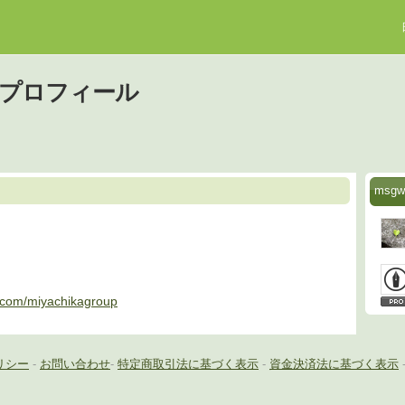
のプロフィール
msg
.com/miyachikagroup
リシー
-
お問い合わせ
-
特定商取引法に基づく表示
-
資金決済法に基づく表示