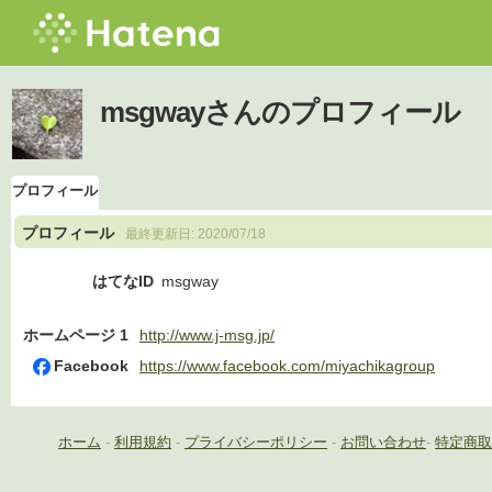
msgwayさんのプロフィール
プロフィール
プロフィール
最終更新日:
2020/07/18
はてなID
msgway
ホームページ 1
http://www.j-msg.jp/
Facebook
https://www.facebook.com/miyachikagroup
ホーム
-
利用規約
-
プライバシーポリシー
-
お問い合わせ
-
特定商取