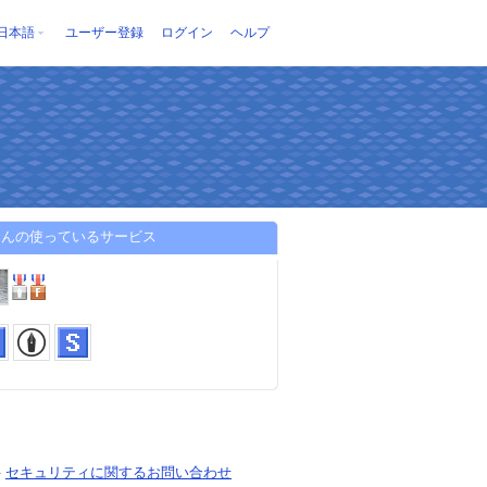
日本語
ユーザー登録
ログイン
ヘルプ
oさんの使っているサービス
-
セキュリティに関するお問い合わせ