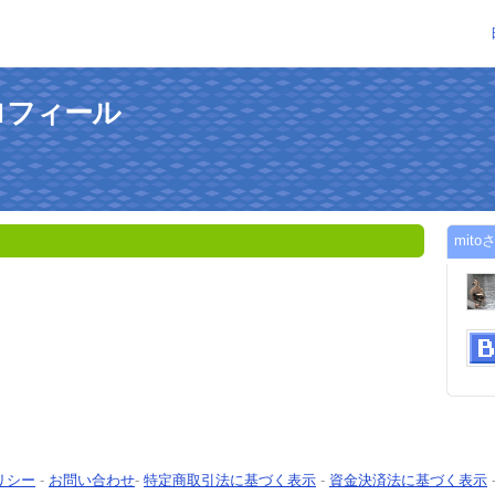
ロフィール
mit
リシー
-
お問い合わせ
-
特定商取引法に基づく表示
-
資金決済法に基づく表示