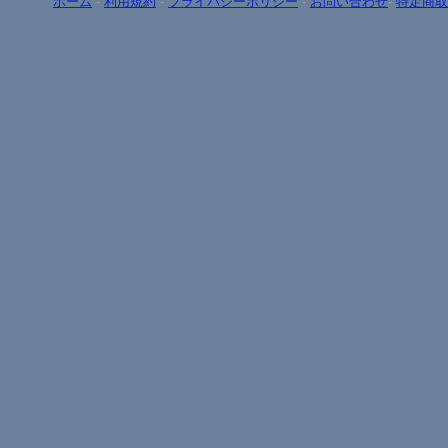
ホーム
-
利用規約
-
プライバシーポリシー
-
お問い合わせ
-
特定商取