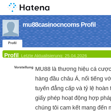
mu88casinocncoms Profil
Profil
Profil
Letzte Aktualisierung:
25.04.2026
Vorstellung
MU88 là thương hiệu cá cược 
hàng đầu châu Á, nổi tiếng vớ
tuyến đẳng cấp và tỷ lệ hoàn 
giấy phép hoạt động hợp ph
chúng tôi cam kết mang đến m