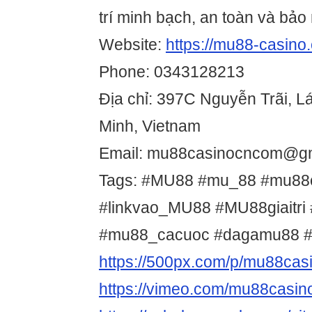
trí minh bạch, an toàn và bảo 
Website:
https://mu88-casino
Phone: 0343128213
Địa chỉ: 397C Nguyễn Trãi, Lá
Minh, Vietnam
Email: mu88casinocncom@g
Tags: #MU88 #mu_88 #mu88
#linkvao_MU88 #MU88giaitri
#mu88_cacuoc #dagamu88 #
https://500px.com/p/mu88ca
https://vimeo.com/mu88casi