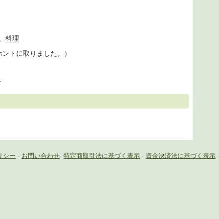
、
料理
ホントに取りました。）
n
リシー
-
お問い合わせ
-
特定商取引法に基づく表示
-
資金決済法に基づく表示