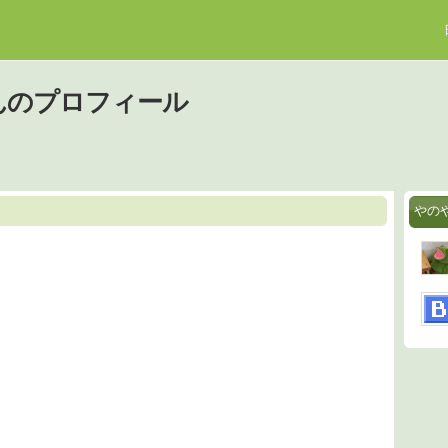
んのプロフィール
やの