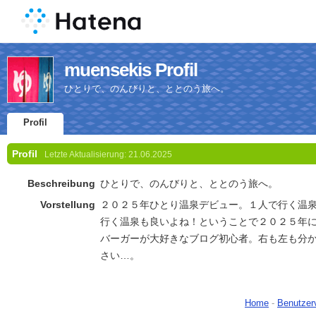
muensekis Profil
ひとりで、のんびりと、ととのう旅へ。
Profil
Profil
Letzte Aktualisierung:
21.06.2025
Beschreibung
ひとりで、のんびりと、ととのう旅へ。
Vorstellung
２０２５年ひとり温泉デビュー。１人で行く温
行く温泉も良いよね！ということで２０２５年
バーガーが大好きなブログ初心者。右も左も分
さい…。
Home
-
Benutzer