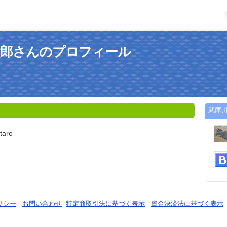
太郎さんのプロフィール
武庫
taro
リシー
-
お問い合わせ
-
特定商取引法に基づく表示
-
資金決済法に基づく表示