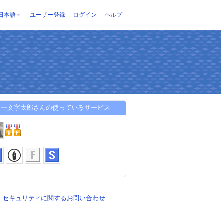
日本語
ユーザー登録
ログイン
ヘルプ
川一文字太郎さんの使っているサービス
-
セキュリティに関するお問い合わせ