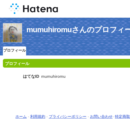
mumuhiromuさんのプロフィ
プロフィール
プロフィール
はてなID
mumuhiromu
ホーム
-
利用規約
-
プライバシーポリシー
-
お問い合わせ
-
特定商取