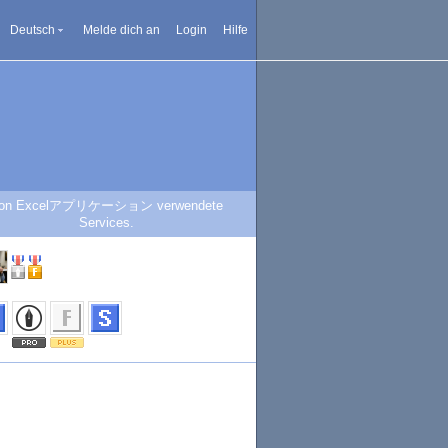
Deutsch
Melde dich an
Login
Hilfe
on Excelアプリケーション verwendete
Services.