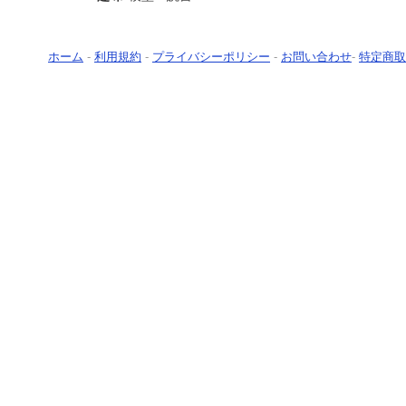
ホーム
-
利用規約
-
プライバシーポリシー
-
お問い合わせ
-
特定商取