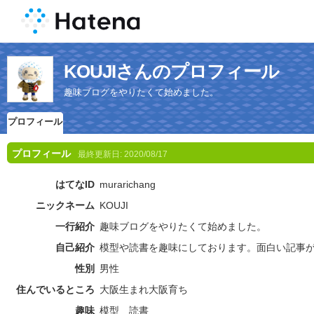
KOUJIさんのプロフィール
趣味ブログをやりたくて始めました。
プロフィール
プロフィール
最終更新日:
2020/08/17
はてなID
murarichang
ニックネーム
KOUJI
一行紹介
趣味ブログをやりたくて始めました。
自己紹介
模型や読書を趣味にしております。面白い記事
性別
男性
住んでいるところ
大阪生まれ大阪育ち
趣味
模型 読書