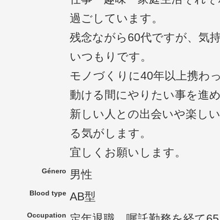
過ごしています。
残念ながら60代ですが、気
いつもりです。
モノづくりに40年以上携わ
動ける間にやりたい事を進
新しい人との出会いや楽し
る気がします。
宜しくお願いします。
Género
男性
Blood type
AB型
Occupation
定年退職、嘱託勤務を経て6