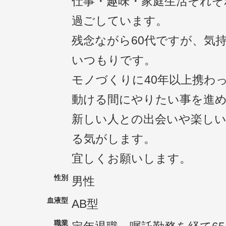
仕事・趣味・家庭生活それぞ
過ごしています。
残念ながら60代ですが、気
いつもりです。
モノづくりに40年以上携わ
動ける間にやりたい事を進
新しい人との出会いや楽し
る気がします。
宜しくお願いします。
性別
男性
血液型
AB型
職業