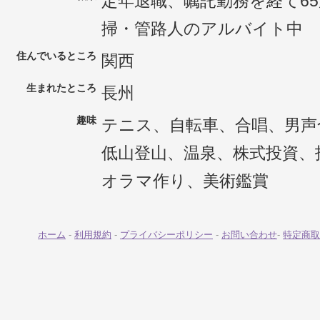
定年退職、嘱託勤務を経て6
掃・管路人のアルバイト中
住んでいるところ
関西
生まれたところ
長州
趣味
テニス、自転車、合唱、男声
低山登山、温泉、株式投資、
オラマ作り、美術鑑賞
ホーム
-
利用規約
-
プライバシーポリシー
-
お問い合わせ
-
特定商取