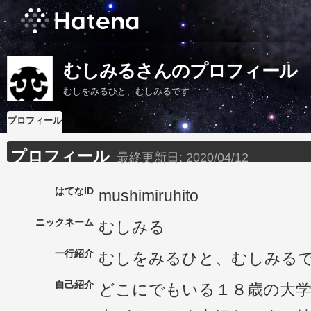
むしみるさんのプロフィール
むしをみるひと、むしみるです
プロフィール
プロフィール
最終更新日:
2020/04/12
はてなID
mushimiruhito
ニックネーム
むしみる
一行紹介
むしをみるひと、むしみる
自己紹介
どこにでもいる１８歳の大