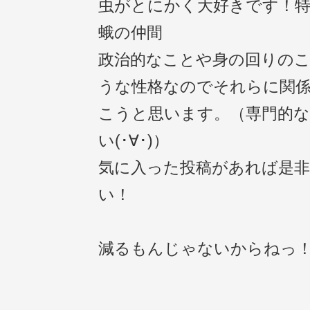
虫がとにかく大好きです！
蛾の仲間
政治的なことや身の回りの
うな性格なのでそれらに関
こうと思います。（専門的
い(･∀･)）
気に入った投稿があれば是
い！
減るもんじゃないからねっ