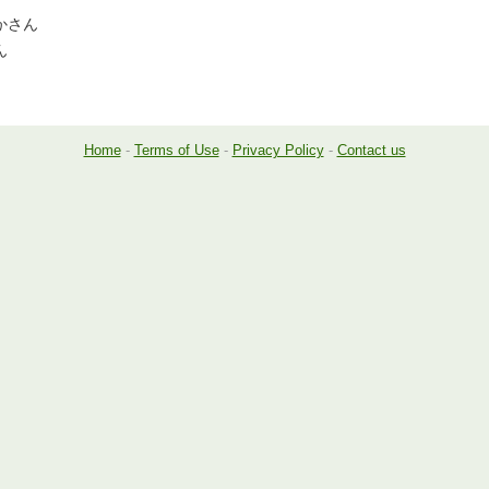
かさん
ん
Home
-
Terms of Use
-
Privacy Policy
-
Contact us