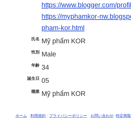
https://www.blogger.com/pro
https://myphamkor-nw.blogsp
pham-kor.html
氏名
Mỹ phẩm KOR
性別
Male
年齢
34
誕生日
05
職業
Mỹ phẩm KOR
ホーム
-
利用規約
-
プライバシーポリシー
-
お問い合わせ
-
特定商取