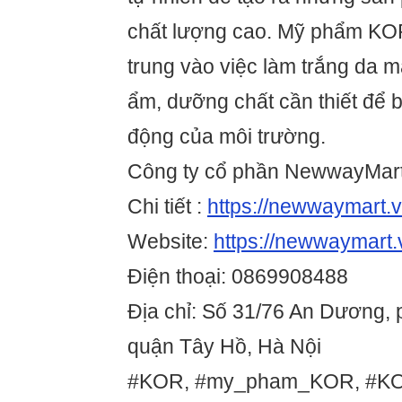
chất lượng cao. Mỹ phẩm KOR
trung vào việc làm trắng da 
ẩm, dưỡng chất cần thiết để b
động của môi trường.
Công ty cổ phần NewwayMar
Chi tiết :
https://newwaymart.v
Website:
https://newwaymart.
Điện thoại: 0869908488
Địa chỉ: Số 31/76 An Dương,
quận Tây Hồ, Hà Nội
#KOR, #my_pham_KOR, #K