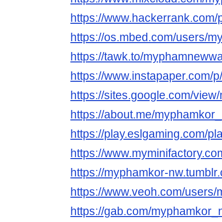
https://www.hackerrank.com/
https://os.mbed.com/users/
https://tawk.to/myphamneww
https://www.instapaper.com/
https://sites.google.com/vi
https://about.me/myphamkor
https://play.eslgaming.com/p
https://www.myminifactory.
https://myphamkor-nw.tumblr
https://www.veoh.com/user
https://gab.com/myphamkor_