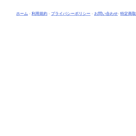
ホーム
-
利用規約
-
プライバシーポリシー
-
お問い合わせ
-
特定商取