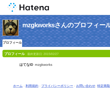
mzgkworksさんのプロフィー
プロフィール
プロフィール
最終更新日:
2015/02/27
はてなID
mzgkworks
ホーム
-
利用規約
-
プライバシーポリシー
-
お問い合わせ
-
特定商取