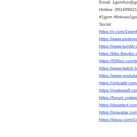
Email: 1gomfun@g
Hotline: 09149902
#1gom #linkvao1g
Social:
https://x.com/1gom
https://www.pinter
https://www.tumblr
https://bbs.thevi
https://500px.com/
https://www.twitch.
https://www.youtu
https://virtualdj.c
https://makeagif.c
https://forum.code
https://doselect.
https://gravatar.c
https://issuu.com/