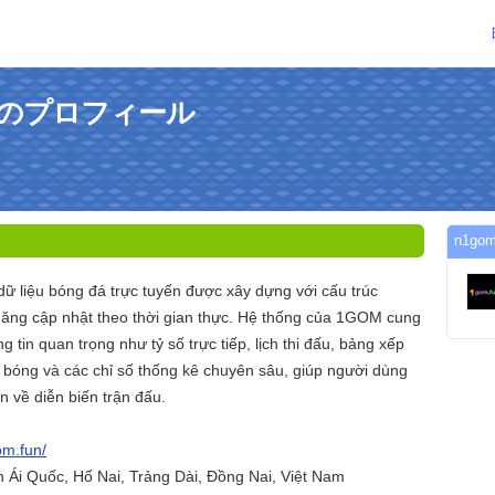
さんのプロフィール
n1g
ữ liệu bóng đá trực tuyến được xây dựng với cấu trúc
ăng cập nhật theo thời gian thực. Hệ thống của 1GOM cung
g tin quan trọng như tỷ số trực tiếp, lịch thi đấu, bảng xếp
 bóng và các chỉ số thống kê chuyên sâu, giúp người dùng
ện về diễn biến trận đấu.
om.fun/
n Ái Quốc, Hố Nai, Trảng Dài, Đồng Nai, Việt Nam