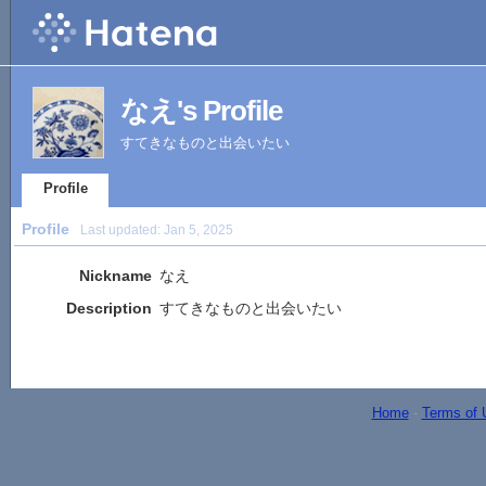
なえ's Profile
すてきなものと出会いたい
Profile
Profile
Last updated:
Jan 5, 2025
Nickname
なえ
Description
すてきなものと出会いたい
Home
-
Terms of 