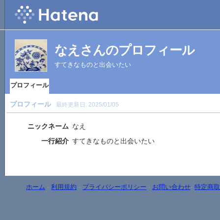
なえさんのプロフィール
すてきなものと出会いたい
プロフィール
プロフィール
最終更新日:
2025/01/05
ニックネーム
なえ
一行紹介
すてきなものと出会いたい
ホーム
-
利用規約
-
プライバシーポリシー
-
お問い合わせ
-
特定商取