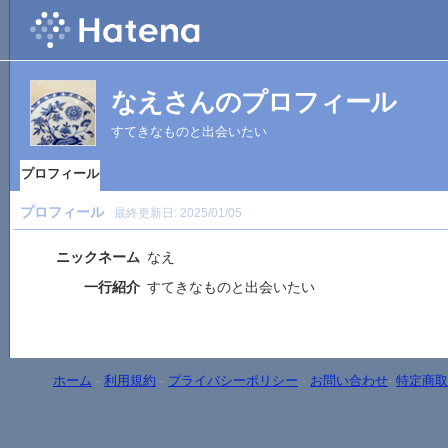
なえさんのプロフィール
すてきなものと出会いたい
プロフィール
プロフィール
最終更新日:
2025/01/05
ニックネーム
なえ
一行紹介
すてきなものと出会いたい
ホーム
-
利用規約
-
プライバシーポリシー
-
お問い合わせ
-
特定商取