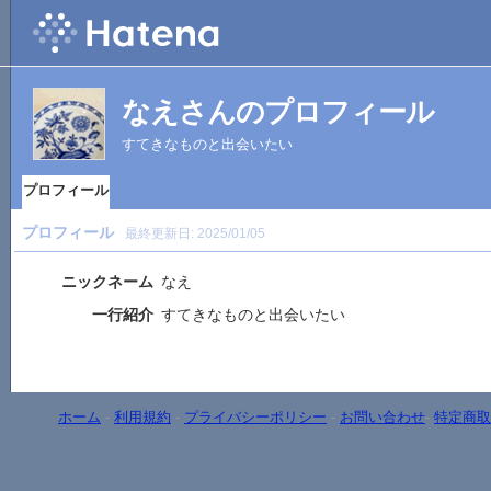
なえさんのプロフィール
すてきなものと出会いたい
プロフィール
プロフィール
最終更新日:
2025/01/05
ニックネーム
なえ
一行紹介
すてきなものと出会いたい
ホーム
-
利用規約
-
プライバシーポリシー
-
お問い合わせ
-
特定商取