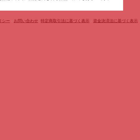
リシー
-
お問い合わせ
-
特定商取引法に基づく表示
-
資金決済法に基づく表示