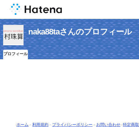
naka88taさんのプロフィール
プロフィール
ホーム
-
利用規約
-
プライバシーポリシー
-
お問い合わせ
-
特定商取