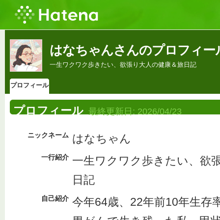
はなちゃんさんのプロフィー
一生ワクワク歩きたい、欲張り大人の健康＆旅日記
プロフィール
プロフィール
最終更新日:
2026/04/23
ニックネーム
はなちゃん
一行紹介
一生ワクワク歩きたい、欲
日記
自己紹介
今年64歳、22年前10年生