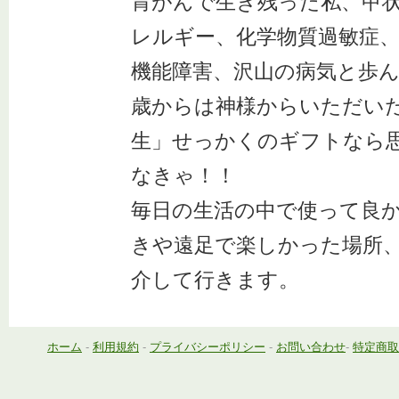
胃がんで生き残った私、甲
レルギー、化学物質過敏症
機能障害、沢山の病気と歩ん
歳からは神様からいただい
生」せっかくのギフトなら
なきゃ！！
毎日の生活の中で使って良
きや遠足で楽しかった場所
介して行きます。
ホーム
-
利用規約
-
プライバシーポリシー
-
お問い合わせ
-
特定商取