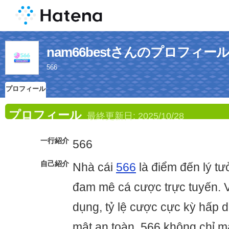
nam66bestさんのプロフィー
566
プロフィール
プロフィール
最終更新日:
2025/10/28
一行紹介
566
自己紹介
Nhà cái
566
là điểm đến lý t
đam mê cá cược trực tuyến. V
dụng, tỷ lệ cược cực kỳ hấp 
mật an toàn, 566 không chỉ m