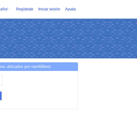
añol
Regístrate
Iniciar sesión
Ayuda
ios utilizados por nam66best