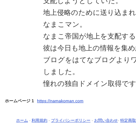
支配しようとしていた。
地上侵略のために送り込まれ
なまこマン。
なまこ帝国が地上を支配する
彼は今日も地上の情報を集め
ブログをはてなブログより
しました。
憧れの独自ドメイン取得で
ホームページ 1
https://namakoman.com
ホーム
-
利用規約
-
プライバシーポリシー
-
お問い合わせ
-
特定商取