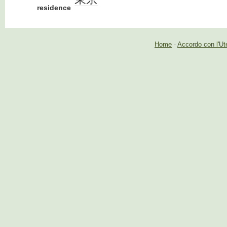
residence
Home
-
Accordo con l'Ut