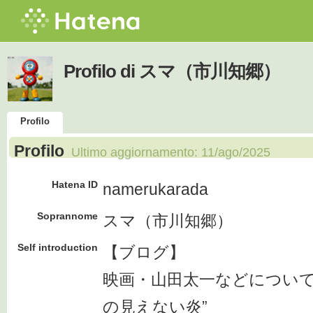
Profilo di スマ（市川知郷）
Profilo
Profilo
Ultimo aggiornamento:
11/ago/2025
Hatena ID
namerukarada
Soprannome
スマ（市川知郷）
Self introduction
【ブログ】
映画・山田太一などについて
の見えない炎”